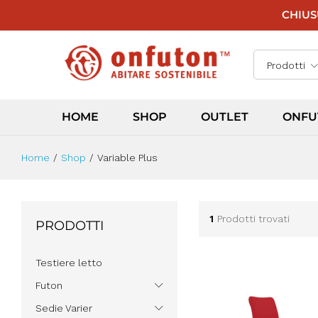
CHIUSU
Prodotti
HOME
SHOP
OUTLET
ONFU
Home
/
Shop
/
Variable Plus
1
Prodotti trovati
PRODOTTI
Testiere letto
Futon
Sedie Varier