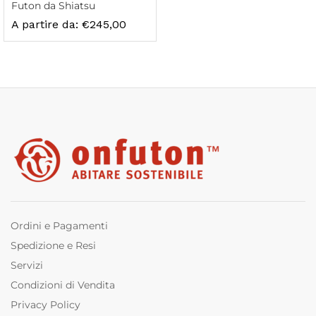
Futon da Shiatsu
A partire da:
€
245,00
zzo
zzo
x
Ordini e Pagamenti
Spedizione e Resi
Servizi
Condizioni di Vendita
Privacy Policy