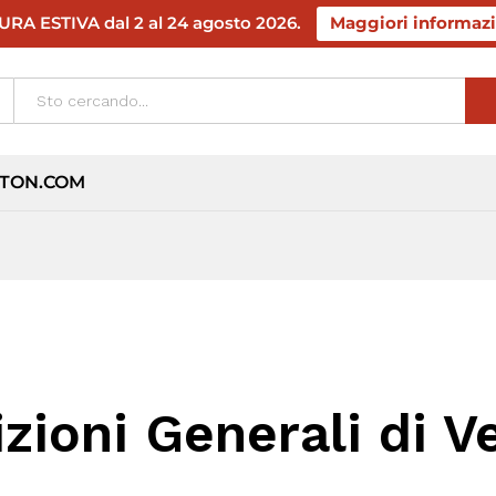
RA ESTIVA dal 2 al 24 agosto 2026.
Maggiori informazi
TON.COM
zioni Generali di V