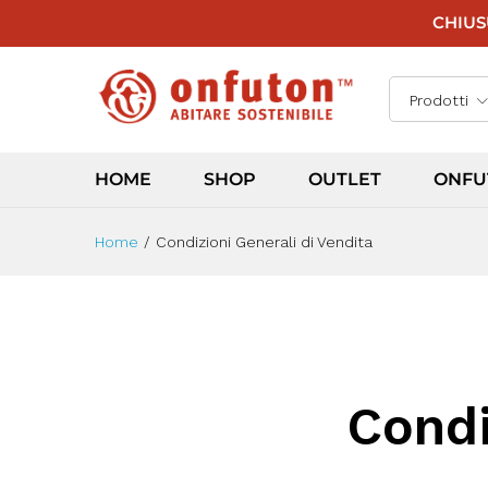
CHIUSU
Prodotti
HOME
SHOP
OUTLET
ONFU
Home
/
Condizioni Generali di Vendita
Condi