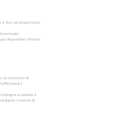
ine e fino ad esaurimento
 l’eventuale
n più disponibile Onfuton
ito al momento di
 effettuerà il
 impegna a saldare il
 mediante i metodi di