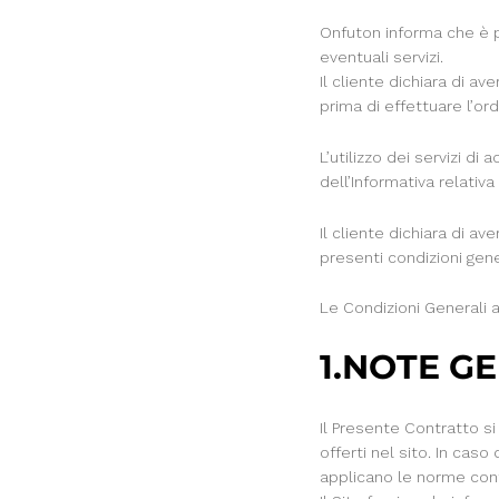
Onfuton informa che è po
eventuali servizi.
Il cliente dichiara di a
prima di effettuare l’ord
L’utilizzo dei servizi d
dell’Informativa relativ
Il cliente dichiara di a
presenti condizioni gene
Le Condizioni Generali ap
1.NOTE G
Il Presente Contratto si
offerti nel sito. In caso
applicano le norme contr