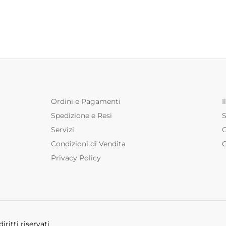
Ordini e Pagamenti
I
Spedizione e Resi
Servizi
Condizioni di Vendita
C
Privacy Policy
ritti riservati