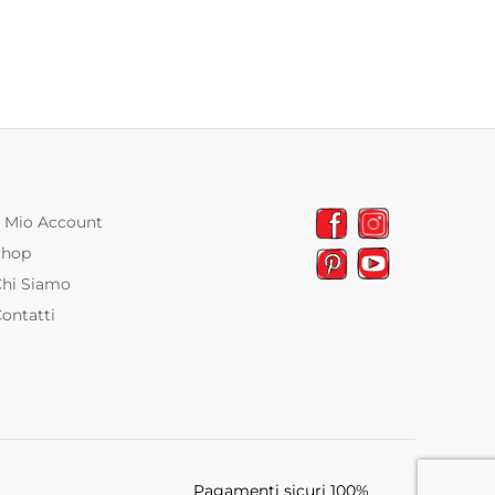
l Mio Account
Shop
Chi Siamo
ontatti
Pagamenti sicuri 100%