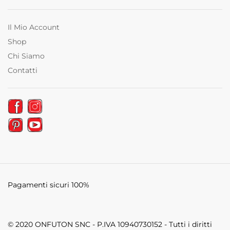
Il Mio Account
Shop
Chi Siamo
Contatti
Pagamenti sicuri 100%
© 2020 ONFUTON SNC - P.IVA 10940730152 - Tutti i diritti