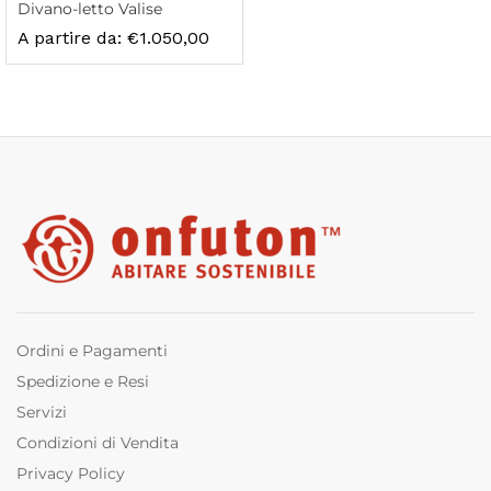
Divano-letto Valise
A partire da:
€
1.050,00
zzo
zzo
x
Ordini e Pagamenti
Spedizione e Resi
Servizi
Condizioni di Vendita
Privacy Policy